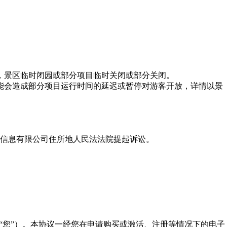
，景区临时闭园或部分项目临时关闭或部分关闭。
能会造成部分项目运行时间的延迟或暂停对游客开放，详情以景
游信息有限公司住所地人民法法院提起诉讼。
“您”）。本协议一经您在申请购买或激活、注册等情况下的电子