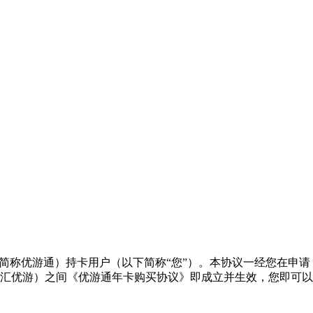
简称优游通）持卡用户（以下简称“您”）。本协议一经您在申请
汇优游）之间《优游通年卡购买协议》即成立并生效，您即可以