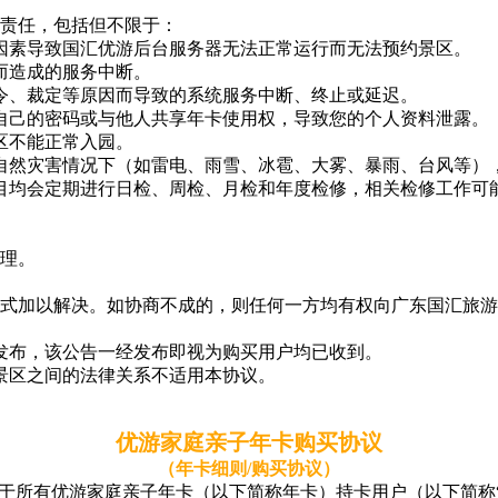
责任，包括但不限于：
因素导致国汇优游后台服务器无法正常运行而无法预约景区。
而造成的服务中断。
令、裁定等原因而导致的系统服务中断、终止或延迟。
自己的密码或与他人共享年卡使用权，导致您的个人资料泄露。
区不能正常入园。
自然灾害情况下（如雷电、雨雪、冰雹、大雾、暴雨、台风等）
目均会定期进行日检、周检、月检和年度检修，相关检修工作可
理。
方式加以解决。如协商不成的，则任何一方均有权向广东国汇旅
发布，该公告一经发布即视为购买用户均已收到。
景区之间的法律关系不适用本协议。
优游家庭亲子年卡购买协议
（年卡细则/购买协议）
用于所有优游家庭亲子年卡（以下简称年卡）持卡用户（以下简称