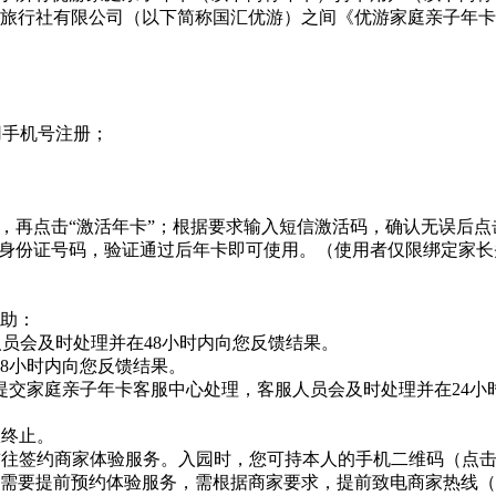
旅行社有限公司（以下简称国汇优游）之间《优游家庭亲子年卡
用手机号注册；
，再点击“激活年卡”；根据要求输入短信激活码，确认无误后点
者身份证号码，验证通过后年卡即可使用。（使用者仅限绑定家
助：
客服人员会及时处理并在48小时内向您反馈结果。
8小时内向您反馈结果。
提交家庭亲子年卡客服中心处理，客服人员会及时处理并在24小
权终止。
前往签约商家体验服务。入园时，您可持本人的手机二维码（点击
需要提前预约体验服务，需根据商家要求，提前致电商家热线（