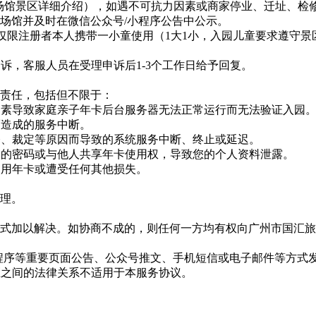
序各场馆景区详细介绍），如遇不可抗力因素或商家停业、迁址、
场馆并及时在微信公众号/小程序公告中公示。
时仅限注册者本人携带一小童使用（1大1小，入园儿童要求遵守
诉，客服人员在受理申诉后1-3个工作日给予回复。
责任，包括但不限于：
之因素导致家庭亲子年卡后台服务器无法正常运行而无法验证入园
而造成的服务中断。
令、裁定等原因而导致的系统服务中断、终止或延迟。
己的密码或与他人共享年卡使用权，导致您的个人资料泄露。
使用年卡或遭受任何其他损失。
理。
式加以解决。如协商不成的，则任何一方均有权向广州市国汇旅
/小程序等重要页面公告、公众号推文、手机短信或电子邮件等方
区之间的法律关系不适用于本服务协议。