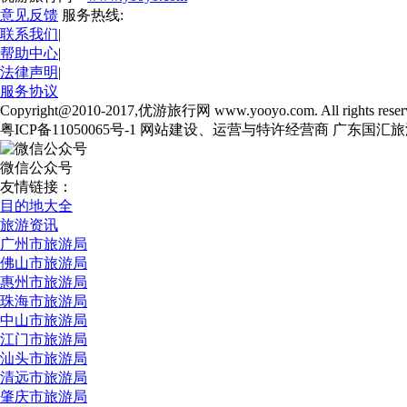
意见反馈
服务热线:
联系我们
|
帮助中心
|
法律声明
|
服务协议
Copyright@2010-2017,优游旅行网 www.yooyo.com. All rights reser
粤ICP备11050065号-1 网站建设、运营与特许经营商 广东国
微信公众号
友情链接：
目的地大全
旅游资讯
广州市旅游局
佛山市旅游局
惠州市旅游局
珠海市旅游局
中山市旅游局
江门市旅游局
汕头市旅游局
清远市旅游局
肇庆市旅游局