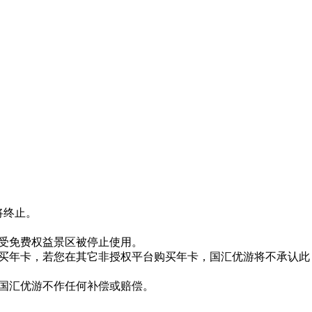
将终止。
享受免费权益景区被停止使用。
购买年卡，若您在其它非授权平台购买年卡，国汇优游将不承认此
，国汇优游不作任何补偿或赔偿。