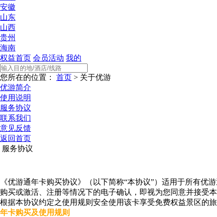
安徽
山东
山西
贵州
海南
权益首页
会员活动
我的
您所在的位置：
首页
> 关于优游
优游简介
使用说明
服务协议
联系我们
意见反馈
返回首页
服务协议
《优游通年卡购买协议》（以下简称“本协议”）适用于所有优
购买或激活、注册等情况下的电子确认，即视为您同意并接受本
根据本协议约定之使用规则安全使用该卡享受免费权益景区的旅
年卡购买及使用规则