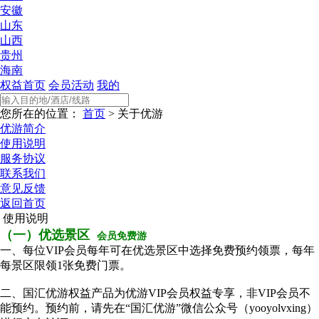
安徽
山东
山西
贵州
海南
权益首页
会员活动
我的
您所在的位置：
首页
> 关于优游
优游简介
使用说明
服务协议
联系我们
意见反馈
返回首页
使用说明
（一）优选景区
会员免费游
一、每位VIP会员每年可在优选景区中选择免费预约领票，每年
每景区限领1张免费门票。
二、国汇优游权益产品为优游VIP会员权益专享，非VIP会员不
能预约。预约前，请先在“国汇优游”微信公众号（yooyolvxing）