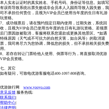
本人实名认证时的真实姓名、手机号码、身份证等信息。如填写
有误而导致系统出票失败或非会员本人入园而导致入园失败，我
司不承担任何责任，且视为VIP会员已使用当年度的生日有礼游
玩资格。
7、成功领票后，请在预约指定日期内使用，过期失效，系统回
收，且视为VIP会员已使用当年度的生日有礼游玩资格。若领票
后门票因故被取消，客服将联系您退款或更换其他景区。*如遇
特殊原因（天气或不可抗力的自然灾害，如台风等）的取消退
票，我司将尽力为您协调，降低您的损失，但不承担相关损失费
用。
8、若存在转让门票给他人使用、倒票等行为，将直接取消优游
VIP会员资格。
七、其它
如有疑问，可致电优游客服电话400-1097-808咨询。
优游旅行网
www.yooyo.com
意见反馈
服务热线:
联系我们
|
帮助中心
|
法律声明
|