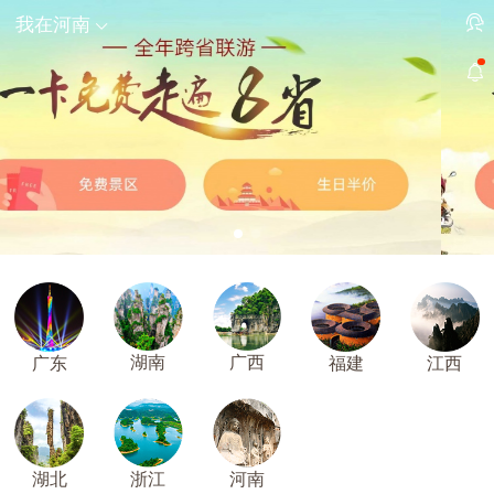
我在河南
湖南
广西
广东
福建
江西
湖北
浙江
河南