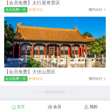
【会员免费】太行屋脊景区
会员免费一次
价值70元
预约出行
【会员免费】大伾山景区
会员免费一次
价值50元
预约出行
-------- 我是有底线的 --------
首页
会员
我的