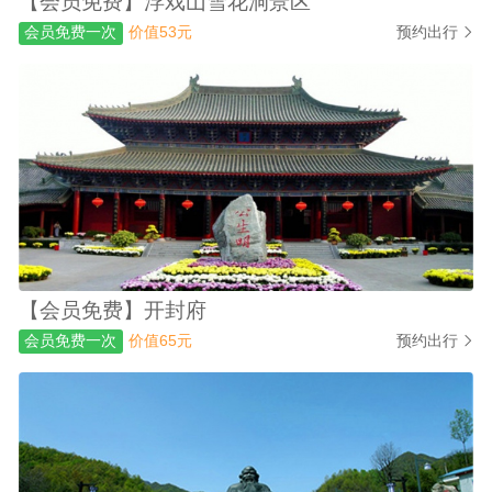
【会员免费】浮戏山雪花洞景区
会员免费一次
价值53元
预约出行
【会员免费】开封府
会员免费一次
价值65元
预约出行