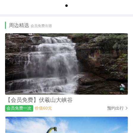
周边精选
会员免费出游
【会员免费】伏羲山大峡谷
会员免费一次
价值60元
预约出行