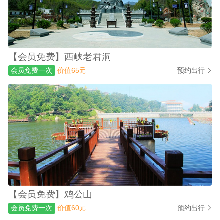
【会员免费】西峡老君洞
会员免费一次
价值65元
预约出行
【会员免费】鸡公山
会员免费一次
价值60元
预约出行