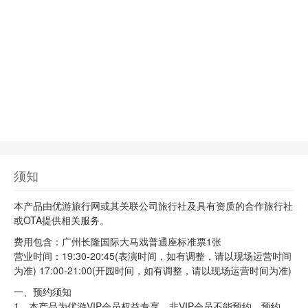
须知
本产品由优游旅行网或其关联公司旅行社及具有资质的合作旅行社
或OTA提供相关服务。
费用包含：广州长隆国际大马戏普通座标准票1张
营业时间：19:30-20:45(表演时间，如有调整，请以现场运营时间
为准) 17:00-21:00(开园时间，如有调整，请以现场运营时间为准)
一、预约须知
1、本产品为优游VIP会员权益专享，非VIP会员不能预约。预约