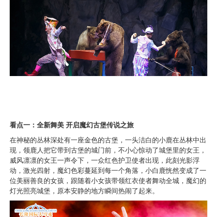
看点一：全新舞美 开启魔幻古堡传说之旅
在神秘的丛林深处有一座金色的古堡，一头洁白的小鹿在丛林中出
现，领鹿人把它带到古堡的城门前，不小心惊动了城堡里的女王，
威风凛凛的女王一声令下，一众红色护卫使者出现，此刻光影浮
动，激光四射，魔幻色彩蔓延到每一个角落，小白鹿恍然变成了一
位美丽善良的女孩，跟随着小女孩带领红衣使者舞动全城，魔幻的
灯光照亮城堡，原本安静的地方瞬间热闹了起来。