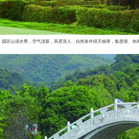
，园区山清水秀，空气清新，风景宜人，自然条件得天独厚，集度假、休