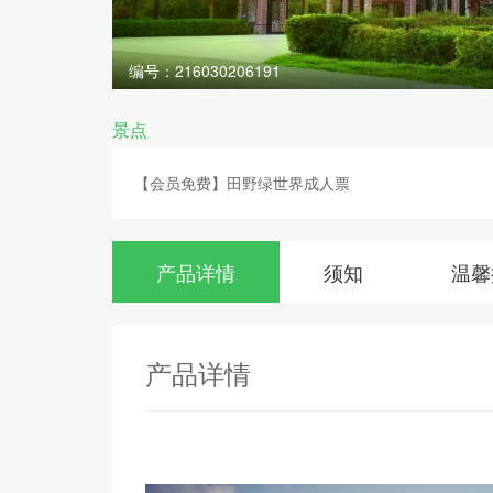
编号：216030206191
景点
【会员免费】田野绿世界成人票
产品详情
须知
温馨
产品详情