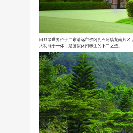
田野绿世界位于广东清远市佛冈县石角镇龙南片区
大功能于一体，是度假休闲养生的不二之选。