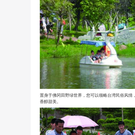
置身于佛冈田野绿世界，您可以领略台湾民俗风情
香醇甜美。