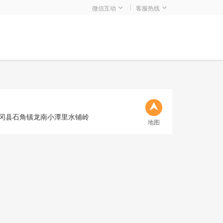
微信互动
客服热线
冈县石角镇龙南小潭里水铺岭
地图