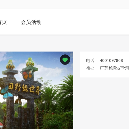
首页
会员活动
电话
4001097808
地址
广东省清远市佛