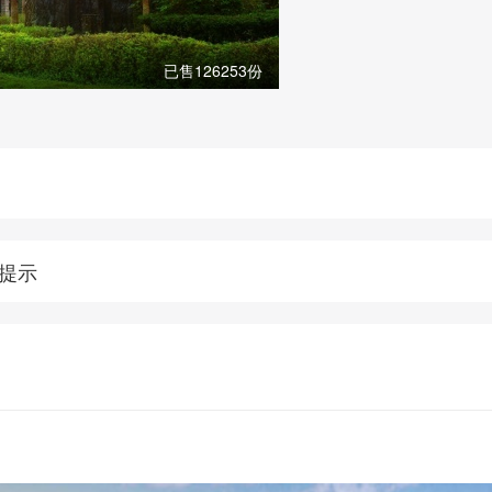
已售126253份
提示